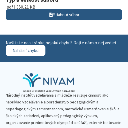
.pdf | 350,21 KB
Stiahnuť súbor
Našli ste na stránke nejakú chybu? Dajte nám o nej vedieť.
Nahlásiť chybu
Národný inštitút vzdelávania a mládeže realizuje činnosti ako
napríklad vzdelávanie a poradenstvo pedagogickým a
nepedagogickým zamestnancom, metodické usmerňovanie škôl a
školských zariadení, aplikovaný pedagogický výskum,
organizovanie predmetových olympiád a súťaží, externé testovanie