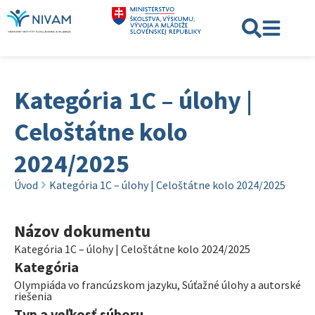
Kategória 1C – úlohy |
Celoštátne kolo
2024/2025
Úvod
Kategória 1C – úlohy | Celoštátne kolo 2024/2025
Názov dokumentu
Kategória 1C – úlohy | Celoštátne kolo 2024/2025
Kategória
Olympiáda vo francúzskom jazyku
,
Súťažné úlohy a autorské
riešenia
Typ a veľkosť súboru