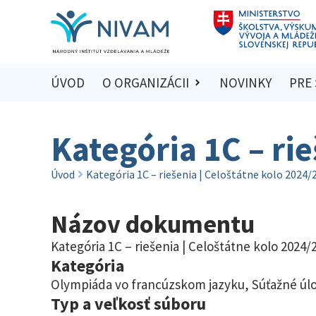
ÚVOD
O ORGANIZÁCII
NOVINKY
PRE
Kategória 1C – ri
Úvod
Kategória 1C – riešenia | Celoštátne kolo 2024/
Názov dokumentu
Kategória 1C – riešenia | Celoštátne kolo 2024/
Kategória
Olympiáda vo francúzskom jazyku
,
Súťažné úlo
Typ a veľkosť súboru