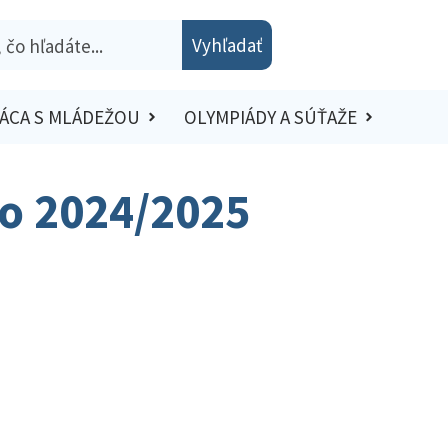
Vyhľadať
ÁCA S MLÁDEŽOU
OLYMPIÁDY A SÚŤAŽE
lo 2024/2025