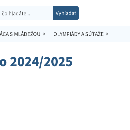
Vyhľadať
ÁCA S MLÁDEŽOU
OLYMPIÁDY A SÚŤAŽE
lo 2024/2025