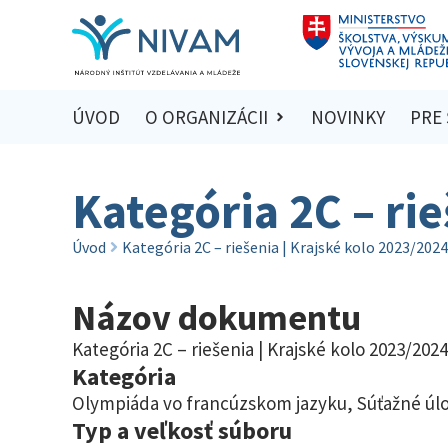
ÚVOD
O ORGANIZÁCII
NOVINKY
PRE
Kategória 2C – ri
Úvod
Kategória 2C – riešenia | Krajské kolo 2023/2024
Názov dokumentu
Kategória 2C – riešenia | Krajské kolo 2023/2024
Kategória
Olympiáda vo francúzskom jazyku
,
Súťažné úlo
Typ a veľkosť súboru