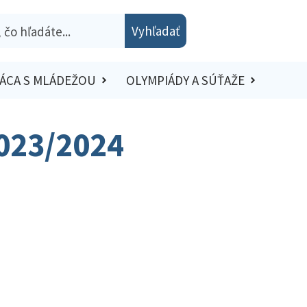
Vyhľadať
ÁCA S MLÁDEŽOU
OLYMPIÁDY A SÚŤAŽE
2023/2024