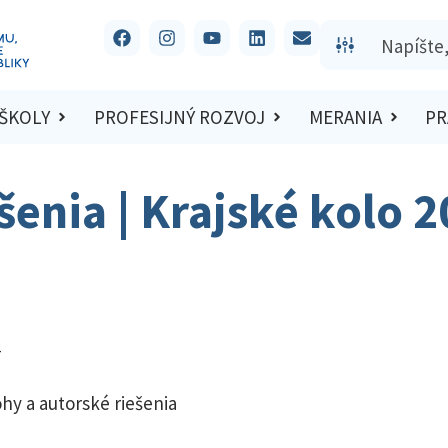
 ŠKOLY
PROFESIJNÝ ROZVOJ
MERANIA
PR
ešenia | Krajské kolo 
hy a autorské riešenia