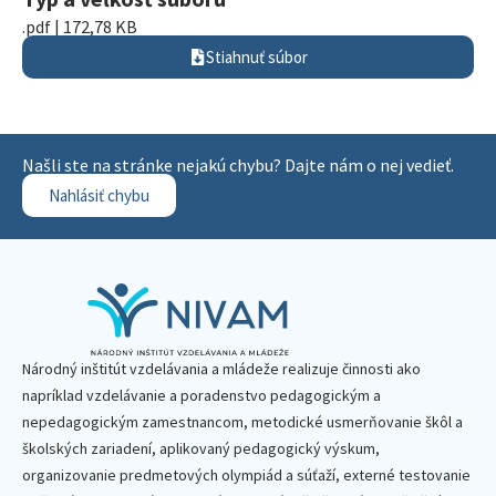
.pdf | 172,78 KB
Stiahnuť súbor
Našli ste na stránke nejakú chybu? Dajte nám o nej vedieť.
Nahlásiť chybu
Národný inštitút vzdelávania a mládeže realizuje činnosti ako
napríklad vzdelávanie a poradenstvo pedagogickým a
nepedagogickým zamestnancom, metodické usmerňovanie škôl a
školských zariadení, aplikovaný pedagogický výskum,
organizovanie predmetových olympiád a súťaží, externé testovanie