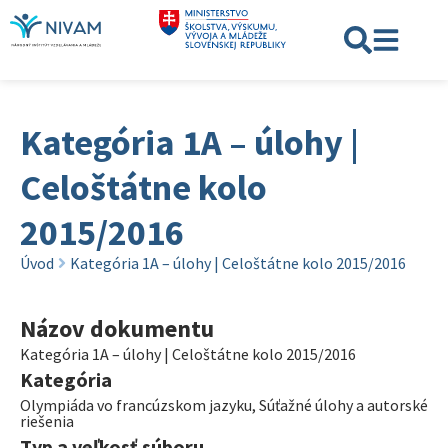
Kategória 1A – úlohy |
Celoštátne kolo
2015/2016
Úvod
Kategória 1A – úlohy | Celoštátne kolo 2015/2016
Názov dokumentu
Kategória 1A – úlohy | Celoštátne kolo 2015/2016
Kategória
Olympiáda vo francúzskom jazyku
,
Súťažné úlohy a autorské
riešenia
Typ a veľkosť súboru