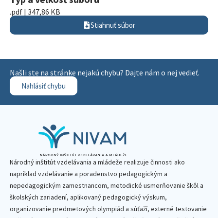
.pdf | 347,86 KB
Stiahnuť súbor
Našli ste na stránke nejakú chybu? Dajte nám o nej vedieť.
Nahlásiť chybu
Národný inštitút vzdelávania a mládeže realizuje činnosti ako
napríklad vzdelávanie a poradenstvo pedagogickým a
nepedagogickým zamestnancom, metodické usmerňovanie škôl a
školských zariadení, aplikovaný pedagogický výskum,
organizovanie predmetových olympiád a súťaží, externé testovanie