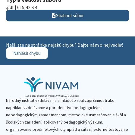
.pdf | 615,42 KB
Stiahnuť súbor
Našli ste na stránke nejakú chybu? Dajte nám o nej vedieť.
Nahlásiť chybu
Národný inštitút vzdelávania a mládeže realizuje činnosti ako
napríklad vzdelávanie a poradenstvo pedagogickým a
nepedagogickým zamestnancom, metodické usmerňovanie škôl a
školských zariadení, aplikovaný pedagogický výskum,
organizovanie predmetových olympiád a súťaží, externé testovanie