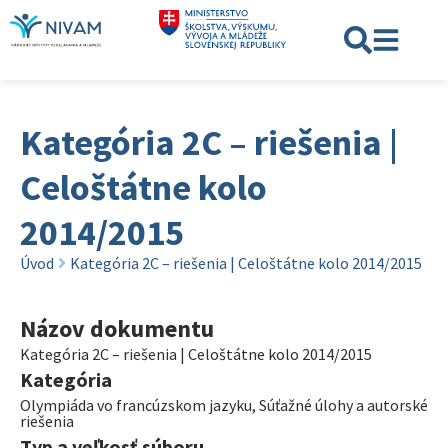
Kategória 2C – riešenia |
Celoštátne kolo
2014/2015
Úvod
Kategória 2C – riešenia | Celoštátne kolo 2014/2015
Názov dokumentu
Kategória 2C – riešenia | Celoštátne kolo 2014/2015
Kategória
Olympiáda vo francúzskom jazyku
,
Súťažné úlohy a autorské
riešenia
Typ a veľkosť súboru