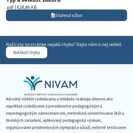
.pdf | 628,86 KB
Stiahnuť súbor
Našli ste na stránke nejakú chybu? Dajte nám o nej vedieť.
Nahlásiť chybu
Národný inštitút vzdelávania a mládeže realizuje činnosti ako
napríklad vzdelávanie a poradenstvo pedagogickým a
nepedagogickým zamestnancom, metodické usmerňovanie škôl a
školských zariadení, aplikovaný pedagogický výskum,
organizovanie predmetových olympiád a súťaží, externé testovanie