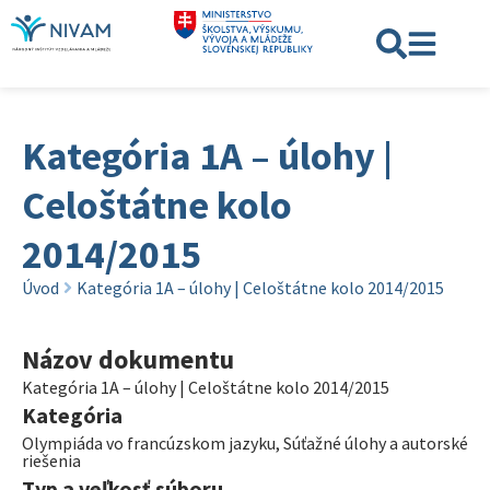
Kategória 1A – úlohy |
Celoštátne kolo
2014/2015
Úvod
Kategória 1A – úlohy | Celoštátne kolo 2014/2015
Názov dokumentu
Kategória 1A – úlohy | Celoštátne kolo 2014/2015
Kategória
Olympiáda vo francúzskom jazyku
,
Súťažné úlohy a autorské
riešenia
Typ a veľkosť súboru