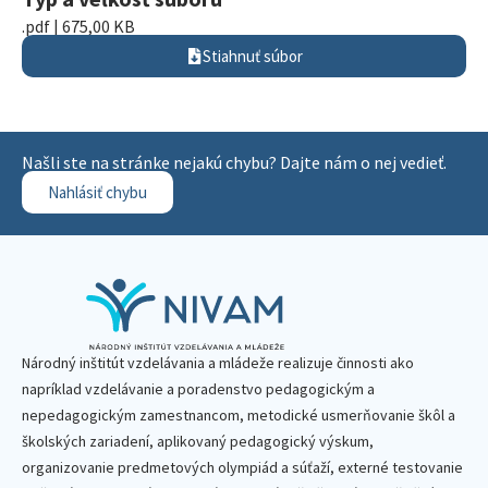
.pdf | 675,00 KB
Stiahnuť súbor
Našli ste na stránke nejakú chybu? Dajte nám o nej vedieť.
Nahlásiť chybu
Národný inštitút vzdelávania a mládeže realizuje činnosti ako
napríklad vzdelávanie a poradenstvo pedagogickým a
nepedagogickým zamestnancom, metodické usmerňovanie škôl a
školských zariadení, aplikovaný pedagogický výskum,
organizovanie predmetových olympiád a súťaží, externé testovanie