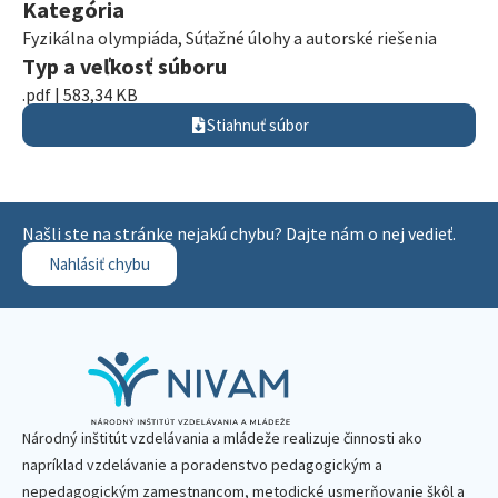
Kategória
Fyzikálna olympiáda
,
Súťažné úlohy a autorské riešenia
Typ a veľkosť súboru
.pdf | 583,34 KB
Stiahnuť súbor
Našli ste na stránke nejakú chybu? Dajte nám o nej vedieť.
Nahlásiť chybu
Národný inštitút vzdelávania a mládeže realizuje činnosti ako
napríklad vzdelávanie a poradenstvo pedagogickým a
nepedagogickým zamestnancom, metodické usmerňovanie škôl a