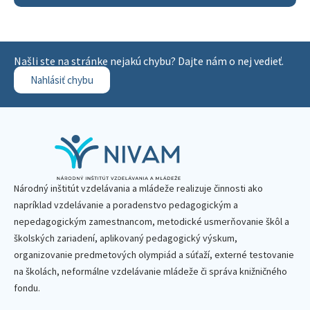
Našli ste na stránke nejakú chybu? Dajte nám o nej vedieť.
Nahlásiť chybu
Národný inštitút vzdelávania a mládeže realizuje činnosti ako
napríklad vzdelávanie a poradenstvo pedagogickým a
nepedagogickým zamestnancom, metodické usmerňovanie škôl a
školských zariadení, aplikovaný pedagogický výskum,
organizovanie predmetových olympiád a súťaží, externé testovanie
na školách, neformálne vzdelávanie mládeže či správa knižničného
fondu.