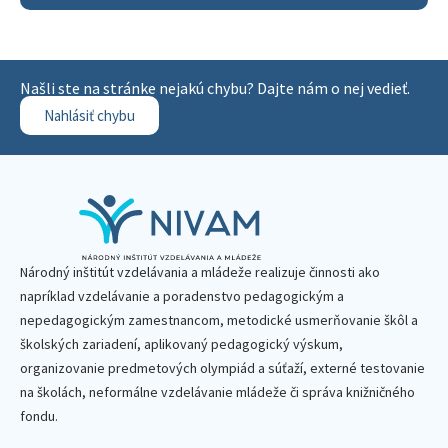
Našli ste na stránke nejakú chybu? Dajte nám o nej vedieť.
Nahlásiť chybu
Národný inštitút vzdelávania a mládeže realizuje činnosti ako
napríklad vzdelávanie a poradenstvo pedagogickým a
nepedagogickým zamestnancom, metodické usmerňovanie škôl a
školských zariadení, aplikovaný pedagogický výskum,
organizovanie predmetových olympiád a súťaží, externé testovanie
na školách, neformálne vzdelávanie mládeže či správa knižničného
fondu.