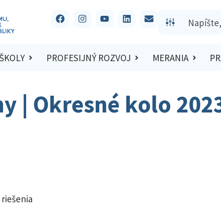
 ŠKOLY
PROFESIJNÝ ROZVOJ
MERANIA
PR
hy | Okresné kolo 202
 riešenia