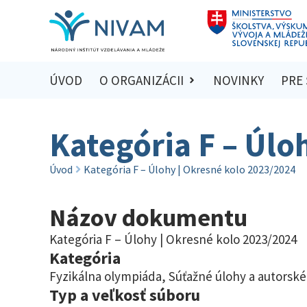
ÚVOD
O ORGANIZÁCII
NOVINKY
PRE
Kategória F – Úlo
Úvod
Kategória F – Úlohy | Okresné kolo 2023/2024
Názov dokumentu
Kategória F – Úlohy | Okresné kolo 2023/2024
Kategória
Fyzikálna olympiáda
,
Súťažné úlohy a autorské
Typ a veľkosť súboru