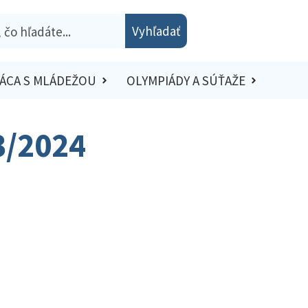
Vyhľadať
ÁCA S MLÁDEŽOU
OLYMPIÁDY A SÚŤAŽE
3/2024