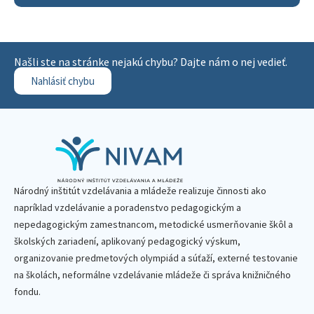
Našli ste na stránke nejakú chybu? Dajte nám o nej vedieť.
Nahlásiť chybu
Národný inštitút vzdelávania a mládeže realizuje činnosti ako
napríklad vzdelávanie a poradenstvo pedagogickým a
nepedagogickým zamestnancom, metodické usmerňovanie škôl a
školských zariadení, aplikovaný pedagogický výskum,
organizovanie predmetových olympiád a súťaží, externé testovanie
na školách, neformálne vzdelávanie mládeže či správa knižničného
fondu.