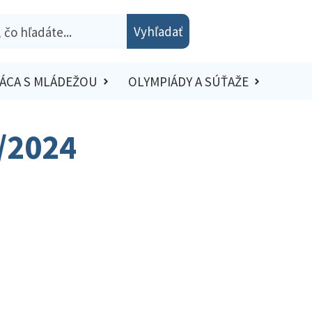
Vyhľadať
ÁCA S MLÁDEŽOU
OLYMPIÁDY A SÚŤAŽE
3/2024