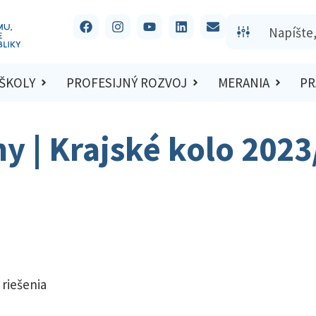
 ŠKOLY
PROFESIJNÝ ROZVOJ
MERANIA
PR
hy | Krajské kolo 202
 riešenia