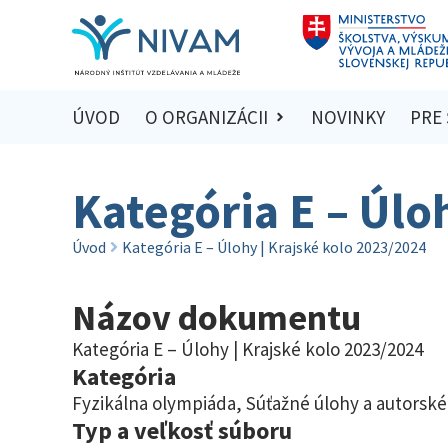
ÚVOD
O ORGANIZÁCII
NOVINKY
PRE
Kategória E – Úlo
Úvod
Kategória E – Úlohy | Krajské kolo 2023/2024
Názov dokumentu
Kategória E – Úlohy | Krajské kolo 2023/2024
Kategória
Fyzikálna olympiáda
,
Súťažné úlohy a autorské
Typ a veľkosť súboru