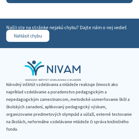
Našli ste na stránke nejakú chybu? Dajte nám o nej vedieť.
Nahlásiť chybu
Národný inštitút vzdelávania a mládeže realizuje činnosti ako
napríklad vzdelávanie a poradenstvo pedagogickým a
nepedagogickým zamestnancom, metodické usmerňovanie škôl a
školských zariadení, aplikovaný pedagogický výskum,
organizovanie predmetových olympiád a súťaží, externé testovanie
na školách, neformálne vzdelávanie mládeže či správa knižničného
fondu.