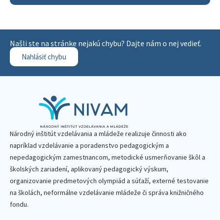
Našli ste na stránke nejakú chybu? Dajte nám o nej vedieť.
Nahlásiť chybu
Národný inštitút vzdelávania a mládeže realizuje činnosti ako
napríklad vzdelávanie a poradenstvo pedagogickým a
nepedagogickým zamestnancom, metodické usmerňovanie škôl a
školských zariadení, aplikovaný pedagogický výskum,
organizovanie predmetových olympiád a súťaží, externé testovanie
na školách, neformálne vzdelávanie mládeže či správa knižničného
fondu.