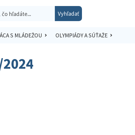
Vyhľadať
ÁCA S MLÁDEŽOU
OLYMPIÁDY A SÚŤAŽE
3/2024