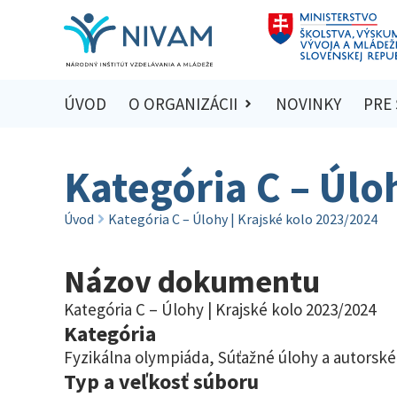
ÚVOD
O ORGANIZÁCII
NOVINKY
PRE
Kategória C – Úlo
Úvod
Kategória C – Úlohy | Krajské kolo 2023/2024
Názov dokumentu
Kategória C – Úlohy | Krajské kolo 2023/2024
Kategória
Fyzikálna olympiáda
,
Súťažné úlohy a autorské
Typ a veľkosť súboru