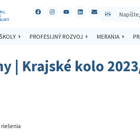
 ŠKOLY
PROFESIJNÝ ROZVOJ
MERANIA
PR
hy | Krajské kolo 202
 riešenia