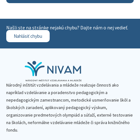
Našli ste na stránke nejakú chybu? Dajte nám o nej vedieť.
Nahlásiť chybu
Národný inštitút vzdelávania a mládeže realizuje činnosti ako
napríklad vzdelávanie a poradenstvo pedagogickým a
nepedagogickým zamestnancom, metodické usmerňovanie škôl a
školských zariadení, aplikovaný pedagogický výskum,
organizovanie predmetových olympiád a súťaží, externé testovanie
na školách, neformálne vzdelávanie mládeže či správa knižničného
fondu.