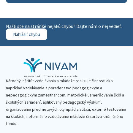
Našli ste na stránke nejakú chybu? Dajte nám o nej vedieť.
Nahlásiť chybu
Národný inštitút vzdelávania a mládeže realizuje činnosti ako
napríklad vzdelávanie a poradenstvo pedagogickým a
nepedagogickým zamestnancom, metodické usmerňovanie škôl a
školských zariadení, aplikovaný pedagogický výskum,
organizovanie predmetových olympiád a súťaží, externé testovanie
na školách, neformálne vzdelávanie mládeže či správa knižničného
fondu.