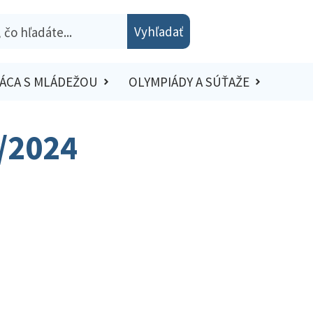
Vyhľadať
ÁCA S MLÁDEŽOU
OLYMPIÁDY A SÚŤAŽE
3/2024