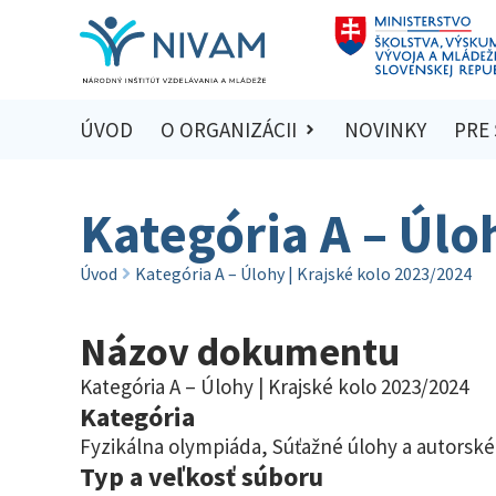
ÚVOD
O ORGANIZÁCII
NOVINKY
PRE
Kategória A – Úlo
Úvod
Kategória A – Úlohy | Krajské kolo 2023/2024
Názov dokumentu
Kategória A – Úlohy | Krajské kolo 2023/2024
Kategória
Fyzikálna olympiáda
,
Súťažné úlohy a autorské
Typ a veľkosť súboru