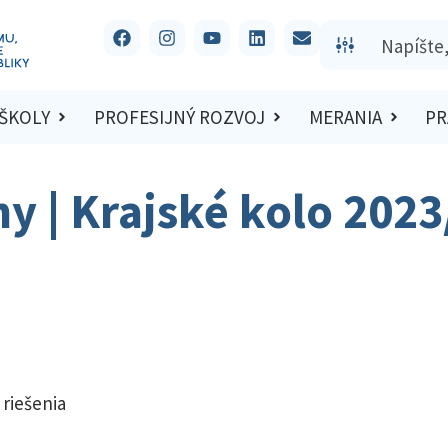
 ŠKOLY
PROFESIJNÝ ROZVOJ
MERANIA
PR
hy | Krajské kolo 202
 riešenia