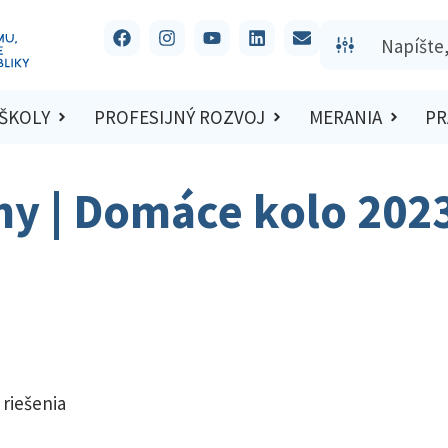
 ŠKOLY
PROFESIJNÝ ROZVOJ
MERANIA
PR
hy | Domáce kolo 202
 riešenia