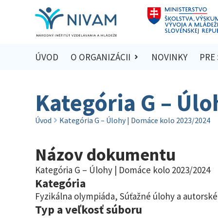
ÚVOD
O ORGANIZÁCII
NOVINKY
PRE
Kategória G – Úlo
Úvod
Kategória G – Úlohy | Domáce kolo 2023/2024
Názov dokumentu
Kategória G – Úlohy | Domáce kolo 2023/2024
Kategória
Fyzikálna olympiáda
,
Súťažné úlohy a autorské
Typ a veľkosť súboru