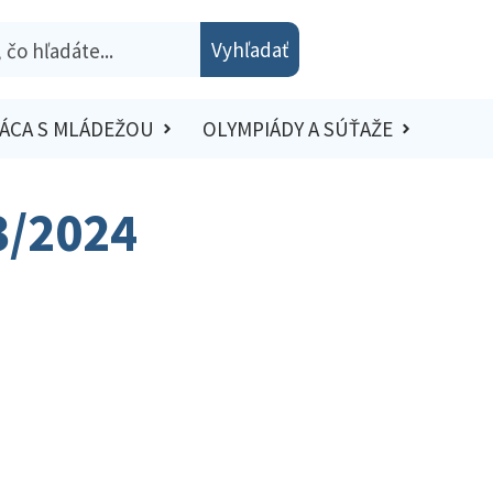
Vyhľadať
ÁCA S MLÁDEŽOU
OLYMPIÁDY A SÚŤAŽE
3/2024