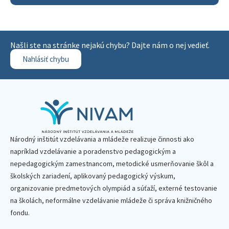
Našli ste na stránke nejakú chybu? Dajte nám o nej vedieť.
Nahlásiť chybu
Národný inštitút vzdelávania a mládeže realizuje činnosti ako
napríklad vzdelávanie a poradenstvo pedagogickým a
nepedagogickým zamestnancom, metodické usmerňovanie škôl a
školských zariadení, aplikovaný pedagogický výskum,
organizovanie predmetových olympiád a súťaží, externé testovanie
na školách, neformálne vzdelávanie mládeže či správa knižničného
fondu.