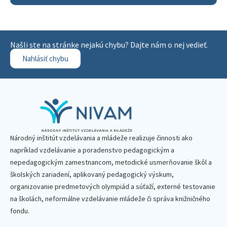
Našli ste na stránke nejakú chybu? Dajte nám o nej vedieť.
Nahlásiť chybu
Národný inštitút vzdelávania a mládeže realizuje činnosti ako
napríklad vzdelávanie a poradenstvo pedagogickým a
nepedagogickým zamestnancom, metodické usmerňovanie škôl a
školských zariadení, aplikovaný pedagogický výskum,
organizovanie predmetových olympiád a súťaží, externé testovanie
na školách, neformálne vzdelávanie mládeže či správa knižničného
fondu.