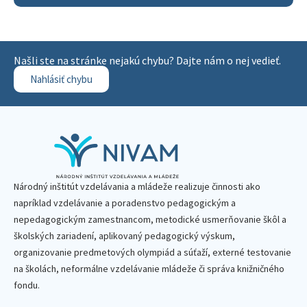
Našli ste na stránke nejakú chybu? Dajte nám o nej vedieť.
Nahlásiť chybu
Národný inštitút vzdelávania a mládeže realizuje činnosti ako
napríklad vzdelávanie a poradenstvo pedagogickým a
nepedagogickým zamestnancom, metodické usmerňovanie škôl a
školských zariadení, aplikovaný pedagogický výskum,
organizovanie predmetových olympiád a súťaží, externé testovanie
na školách, neformálne vzdelávanie mládeže či správa knižničného
fondu.