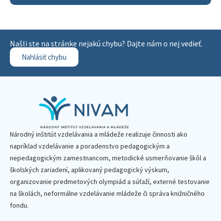
Našli ste na stránke nejakú chybu? Dajte nám o nej vedieť.
Nahlásiť chybu
Národný inštitút vzdelávania a mládeže realizuje činnosti ako
napríklad vzdelávanie a poradenstvo pedagogickým a
nepedagogickým zamestnancom, metodické usmerňovanie škôl a
školských zariadení, aplikovaný pedagogický výskum,
organizovanie predmetových olympiád a súťaží, externé testovanie
na školách, neformálne vzdelávanie mládeže či správa knižničného
fondu.