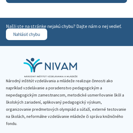
Našli ste na stránke nejakú chybu? Dajte nám o nej vedieť.
Nahlásiť chybu
Národný inštitút vzdelávania a mládeže realizuje činnosti ako
napríklad vzdelávanie a poradenstvo pedagogickým a
nepedagogickým zamestnancom, metodické usmerňovanie škôl a
školských zariadení, aplikovaný pedagogický výskum,
organizovanie predmetových olympiád a súťaží, externé testovanie
na školách, neformálne vzdelávanie mládeže či správa knižničného
fondu.