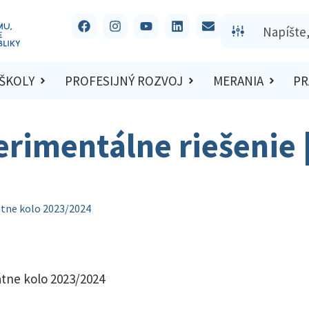
 ŠKOLY
PROFESIJNÝ ROZVOJ
MERANIA
PR
erimentálne riešenie 
átne kolo 2023/2024
átne kolo 2023/2024