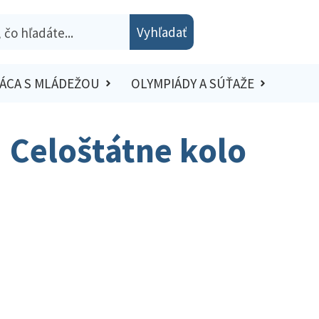
Vyhľadať
ÁCA S MLÁDEŽOU
OLYMPIÁDY A SÚŤAŽE
| Celoštátne kolo