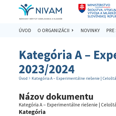
ÚVOD
O ORGANIZÁCII
NOVINKY
PRE
Kategória A – Exp
2023/2024
Úvod
Kategória A – Experimentálne riešenie | Celošt
Názov dokumentu
Kategória A – Experimentálne riešenie | Celošt
Kategória