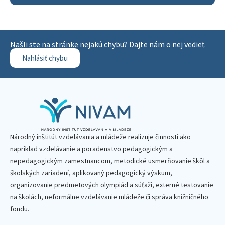
Našli ste na stránke nejakú chybu? Dajte nám o nej vedieť.
Nahlásiť chybu
Národný inštitút vzdelávania a mládeže realizuje činnosti ako
napríklad vzdelávanie a poradenstvo pedagogickým a
nepedagogickým zamestnancom, metodické usmerňovanie škôl a
školských zariadení, aplikovaný pedagogický výskum,
organizovanie predmetových olympiád a súťaží, externé testovanie
na školách, neformálne vzdelávanie mládeže či správa knižničného
fondu.