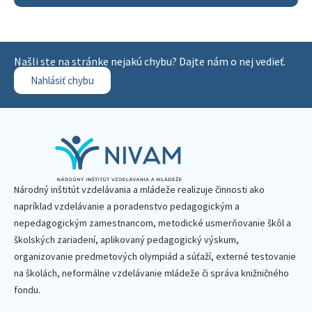
Našli ste na stránke nejakú chybu? Dajte nám o nej vedieť.
Nahlásiť chybu
Národný inštitút vzdelávania a mládeže realizuje činnosti ako
napríklad vzdelávanie a poradenstvo pedagogickým a
nepedagogickým zamestnancom, metodické usmerňovanie škôl a
školských zariadení, aplikovaný pedagogický výskum,
organizovanie predmetových olympiád a súťaží, externé testovanie
na školách, neformálne vzdelávanie mládeže či správa knižničného
fondu.