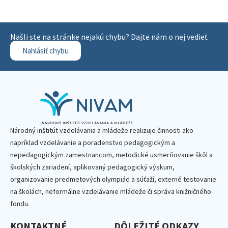
Našli ste na stránke nejakú chybu? Dajte nám o nej vedieť.
Nahlásiť chybu
Národný inštitút vzdelávania a mládeže realizuje činnosti ako
napríklad vzdelávanie a poradenstvo pedagogickým a
nepedagogickým zamestnancom, metodické usmerňovanie škôl a
školských zariadení, aplikovaný pedagogický výskum,
organizovanie predmetových olympiád a súťaží, externé testovanie
na školách, neformálne vzdelávanie mládeže či správa knižničného
fondu.
KONTAKTNÉ
DÔLEŽITÉ ODKAZY