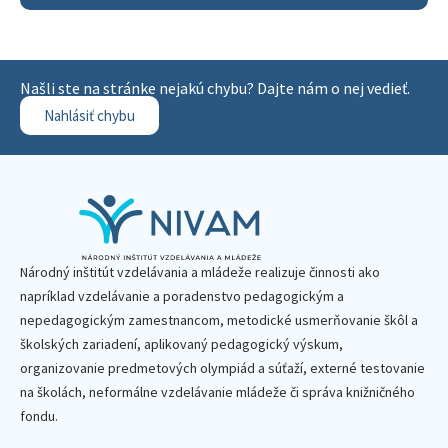
Našli ste na stránke nejakú chybu? Dajte nám o nej vedieť.
Nahlásiť chybu
Národný inštitút vzdelávania a mládeže realizuje činnosti ako
napríklad vzdelávanie a poradenstvo pedagogickým a
nepedagogickým zamestnancom, metodické usmerňovanie škôl a
školských zariadení, aplikovaný pedagogický výskum,
organizovanie predmetových olympiád a súťaží, externé testovanie
na školách, neformálne vzdelávanie mládeže či správa knižničného
fondu.