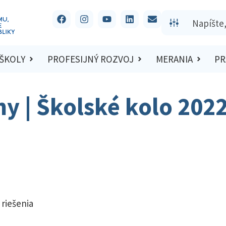
 ŠKOLY
PROFESIJNÝ ROZVOJ
MERANIA
PR
hy | Školské kolo 202
 riešenia