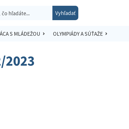
Vyhľadať
ÁCA S MLÁDEŽOU
OLYMPIÁDY A SÚŤAŽE
2/2023