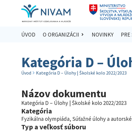
ÚVOD
O ORGANIZÁCII
NOVINKY
PRE
Kategória D – Úlo
Úvod
Kategória D – Úlohy | Školské kolo 2022/2023
Názov dokumentu
Kategória D – Úlohy | Školské kolo 2022/2023
Kategória
Fyzikálna olympiáda
,
Súťažné úlohy a autorské
Typ a veľkosť súboru