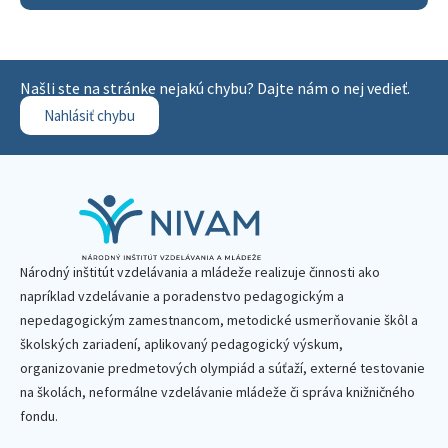
Našli ste na stránke nejakú chybu? Dajte nám o nej vedieť.
Nahlásiť chybu
Národný inštitút vzdelávania a mládeže realizuje činnosti ako
napríklad vzdelávanie a poradenstvo pedagogickým a
nepedagogickým zamestnancom, metodické usmerňovanie škôl a
školských zariadení, aplikovaný pedagogický výskum,
organizovanie predmetových olympiád a súťaží, externé testovanie
na školách, neformálne vzdelávanie mládeže či správa knižničného
fondu.