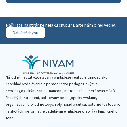
Našli ste na stránke nejakú chybu? Dajte nám o nej vedieť.
Nahlásiť chybu
Národný inštitút vzdelávania a mládeže realizuje činnosti ako
napríklad vzdelávanie a poradenstvo pedagogickým a
nepedagogickým zamestnancom, metodické usmerňovanie škôl a
školských zariadení, aplikovaný pedagogický výskum,
organizovanie predmetových olympiád a súťaží, externé testovanie
na školách, neformálne vzdelávanie mládeže či správa knižničného
fondu.