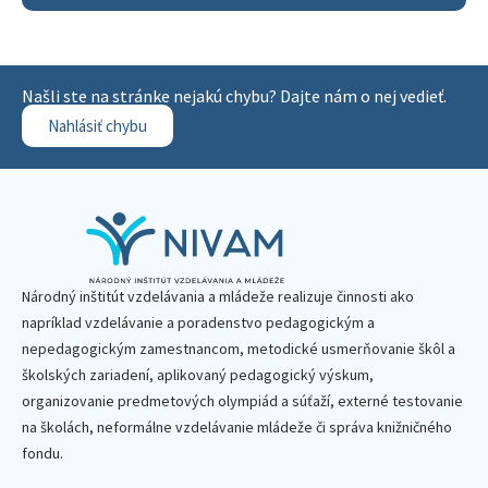
Našli ste na stránke nejakú chybu? Dajte nám o nej vedieť.
Nahlásiť chybu
Národný inštitút vzdelávania a mládeže realizuje činnosti ako
napríklad vzdelávanie a poradenstvo pedagogickým a
nepedagogickým zamestnancom, metodické usmerňovanie škôl a
školských zariadení, aplikovaný pedagogický výskum,
organizovanie predmetových olympiád a súťaží, externé testovanie
na školách, neformálne vzdelávanie mládeže či správa knižničného
fondu.