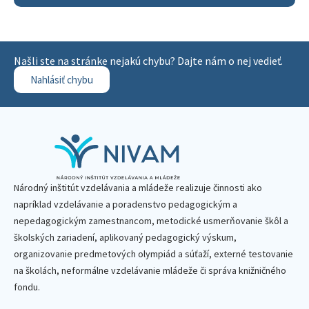
Našli ste na stránke nejakú chybu? Dajte nám o nej vedieť.
Nahlásiť chybu
Národný inštitút vzdelávania a mládeže realizuje činnosti ako
napríklad vzdelávanie a poradenstvo pedagogickým a
nepedagogickým zamestnancom, metodické usmerňovanie škôl a
školských zariadení, aplikovaný pedagogický výskum,
organizovanie predmetových olympiád a súťaží, externé testovanie
na školách, neformálne vzdelávanie mládeže či správa knižničného
fondu.