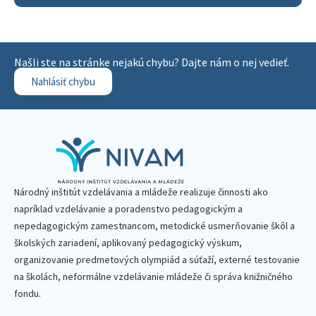
Našli ste na stránke nejakú chybu? Dajte nám o nej vedieť.
Nahlásiť chybu
Národný inštitút vzdelávania a mládeže realizuje činnosti ako
napríklad vzdelávanie a poradenstvo pedagogickým a
nepedagogickým zamestnancom, metodické usmerňovanie škôl a
školských zariadení, aplikovaný pedagogický výskum,
organizovanie predmetových olympiád a súťaží, externé testovanie
na školách, neformálne vzdelávanie mládeže či správa knižničného
fondu.