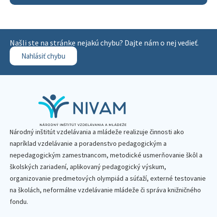
Našli ste na stránke nejakú chybu? Dajte nám o nej vedieť.
Nahlásiť chybu
Národný inštitút vzdelávania a mládeže realizuje činnosti ako
napríklad vzdelávanie a poradenstvo pedagogickým a
nepedagogickým zamestnancom, metodické usmerňovanie škôl a
školských zariadení, aplikovaný pedagogický výskum,
organizovanie predmetových olympiád a súťaží, externé testovanie
na školách, neformálne vzdelávanie mládeže či správa knižničného
fondu.