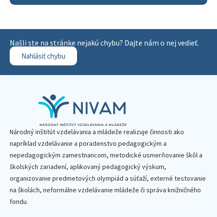
Našli ste na stránke nejakú chybu? Dajte nám o nej vedieť.
Nahlásiť chybu
Národný inštitút vzdelávania a mládeže realizuje činnosti ako
napríklad vzdelávanie a poradenstvo pedagogickým a
nepedagogickým zamestnancom, metodické usmerňovanie škôl a
školských zariadení, aplikovaný pedagogický výskum,
organizovanie predmetových olympiád a súťaží, externé testovanie
na školách, neformálne vzdelávanie mládeže či správa knižničného
fondu.