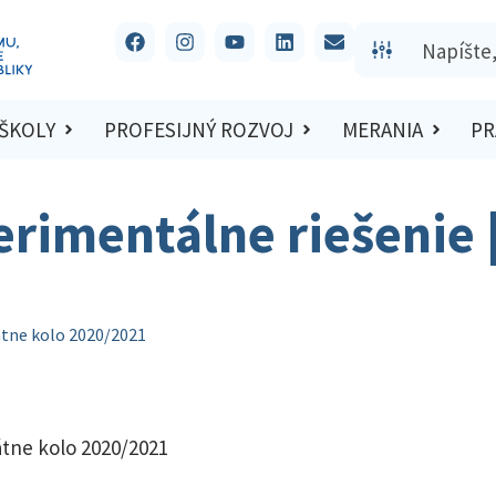
 ŠKOLY
PROFESIJNÝ ROZVOJ
MERANIA
PR
erimentálne riešenie 
átne kolo 2020/2021
átne kolo 2020/2021