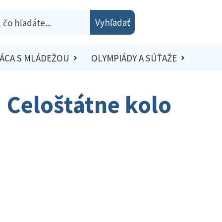
Vyhľadať
ÁCA S MLÁDEŽOU
OLYMPIÁDY A SÚŤAŽE
| Celoštátne kolo