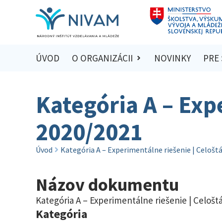
ÚVOD
O ORGANIZÁCII
NOVINKY
PRE
Kategória A – Exp
2020/2021
Úvod
Kategória A – Experimentálne riešenie | Celošt
Názov dokumentu
Kategória A – Experimentálne riešenie | Celošt
Kategória