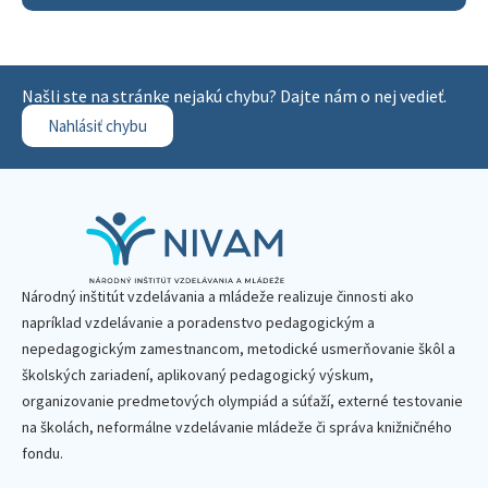
Našli ste na stránke nejakú chybu? Dajte nám o nej vedieť.
Nahlásiť chybu
Národný inštitút vzdelávania a mládeže realizuje činnosti ako
napríklad vzdelávanie a poradenstvo pedagogickým a
nepedagogickým zamestnancom, metodické usmerňovanie škôl a
školských zariadení, aplikovaný pedagogický výskum,
organizovanie predmetových olympiád a súťaží, externé testovanie
na školách, neformálne vzdelávanie mládeže či správa knižničného
fondu.