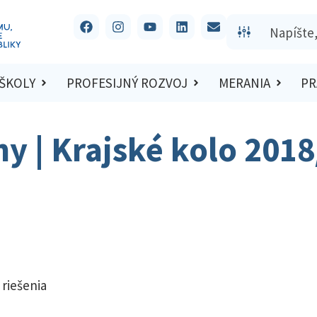
 ŠKOLY
PROFESIJNÝ ROZVOJ
MERANIA
PR
hy | Krajské kolo 201
 riešenia