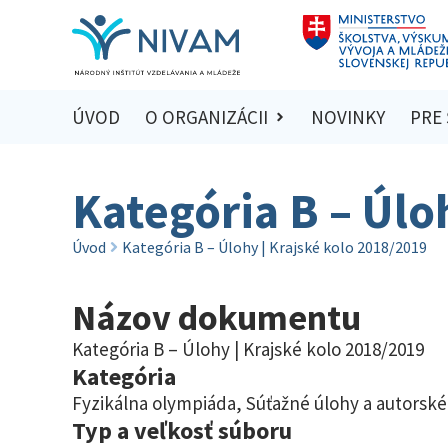
ÚVOD
O ORGANIZÁCII
NOVINKY
PRE
Kategória B – Úlo
Úvod
Kategória B – Úlohy | Krajské kolo 2018/2019
Názov dokumentu
Kategória B – Úlohy | Krajské kolo 2018/2019
Kategória
Fyzikálna olympiáda
,
Súťažné úlohy a autorské
Typ a veľkosť súboru