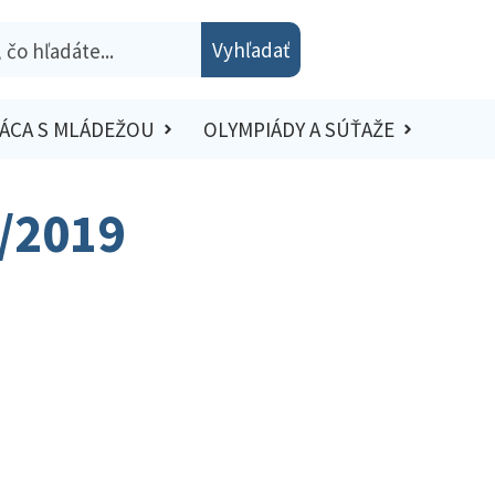
Vyhľadať
ÁCA S MLÁDEŽOU
OLYMPIÁDY A SÚŤAŽE
8/2019