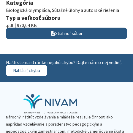
Kategória
Biologická olympiáda
,
Súťažné úlohy a autorské riešenia
Typ a veľkosť súboru
.pdf | 970,04 KB
Stiahnuť súbor
Našli ste na stránke nejakú chybu? Dajte nám o nej vedieť.
Nahlásiť chybu
Národný inštitút vzdelávania a mládeže realizuje činnosti ako
napríklad vzdelávanie a poradenstvo pedagogickým a
nepedagogickým zamestnancom, metodické usmerňovanie škôl a