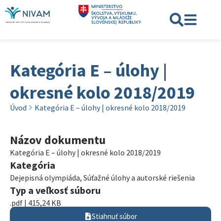
Kategória E – úlohy |
okresné kolo 2018/2019
Úvod
Kategória E – úlohy | okresné kolo 2018/2019
Názov dokumentu
Kategória E – úlohy | okresné kolo 2018/2019
Kategória
Dejepisná olympiáda
,
Súťažné úlohy a autorské riešenia
Typ a veľkosť súboru
.pdf | 415,24 KB
Stiahnuť súbor