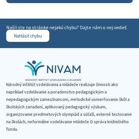
Našli ste na stránke nejakú chybu? Dajte nám o nej vedieť.
Nahlásiť chybu
Národný inštitút vzdelávania a mládeže realizuje činnosti ako
napríklad vzdelávanie a poradenstvo pedagogickým a
nepedagogickým zamestnancom, metodické usmerňovanie škôl a
školských zariadení, aplikovaný pedagogický výskum,
organizovanie predmetových olympiád a súťaží, externé testovanie
na školách, neformálne vzdelávanie mládeže či správa knižničného
fondu.