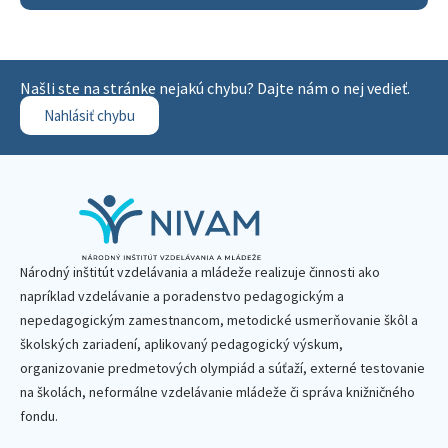
Našli ste na stránke nejakú chybu? Dajte nám o nej vedieť.
Nahlásiť chybu
Národný inštitút vzdelávania a mládeže realizuje činnosti ako
napríklad vzdelávanie a poradenstvo pedagogickým a
nepedagogickým zamestnancom, metodické usmerňovanie škôl a
školských zariadení, aplikovaný pedagogický výskum,
organizovanie predmetových olympiád a súťaží, externé testovanie
na školách, neformálne vzdelávanie mládeže či správa knižničného
fondu.