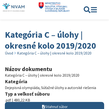
Kategória C – úlohy |
okresné kolo 2019/2020
Úvod
Kategória C – úlohy | okresné kolo 2019/2020
Názov dokumentu
Kategória C – úlohy | okresné kolo 2019/2020
Kategória
Dejepisná olympiáda
,
Súťažné úlohy a autorské riešenia
Typ a veľkosť súboru
.pdf | 480,22 KB
Stiahnuť súbor