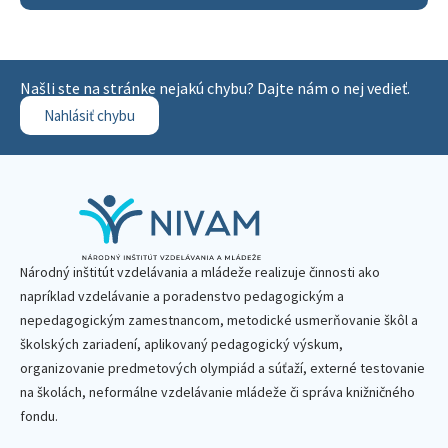
Našli ste na stránke nejakú chybu? Dajte nám o nej vedieť.
Nahlásiť chybu
Národný inštitút vzdelávania a mládeže realizuje činnosti ako
napríklad vzdelávanie a poradenstvo pedagogickým a
nepedagogickým zamestnancom, metodické usmerňovanie škôl a
školských zariadení, aplikovaný pedagogický výskum,
organizovanie predmetových olympiád a súťaží, externé testovanie
na školách, neformálne vzdelávanie mládeže či správa knižničného
fondu.