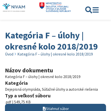
Kategória F – úlohy |
okresné kolo 2018/2019
Úvod
Kategória F – úlohy | okresné kolo 2018/2019
Názov dokumentu
Kategória F – úlohy | okresné kolo 2018/2019
Kategória
Dejepisná olympiáda
,
Súťažné úlohy a autorské riešenia
Typ a veľkosť súboru
.pdf | 549,75 KB
Stiahnuť súbor