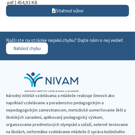
.pdf | 454,93 KB
Stiahnuť súbor
Našli ste na stránke nejakú chybu? Dajte nám o nej vedieť.
Nahlásiť chybu
Národný inštitút vzdelávania a mládeže realizuje činnosti ako
napríklad vzdelávanie a poradenstvo pedagogickým a
nepedagogickým zamestnancom, metodické usmerňovanie škôl a
školských zariadení, aplikovaný pedagogický výskum,
organizovanie predmetových olympiád a súťaží, externé testovanie
na školách, neformálne vzdelávanie mládeže či správa knižničného