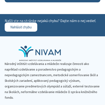
Našli ste na stránke nejakú chybu? Dajte nám o nej vedieť.
Nahlásiť chybu
Národný inštitút vzdelávania a mládeže realizuje činnosti ako
napríklad vzdelávanie a poradenstvo pedagogickým a
nepedagogickým zamestnancom, metodické usmerňovanie škôl a
školských zariadení, aplikovaný pedagogický výskum,
organizovanie predmetových olympiád a súťaží, externé testovanie
na školách, neformálne vzdelávanie mládeže či správa knižničného
fondu.