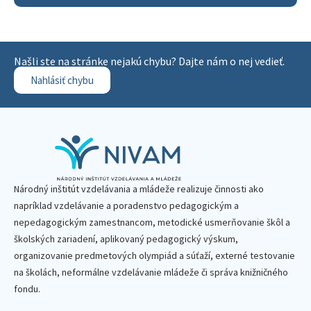
Našli ste na stránke nejakú chybu? Dajte nám o nej vedieť.
Nahlásiť chybu
Národný inštitút vzdelávania a mládeže realizuje činnosti ako
napríklad vzdelávanie a poradenstvo pedagogickým a
nepedagogickým zamestnancom, metodické usmerňovanie škôl a
školských zariadení, aplikovaný pedagogický výskum,
organizovanie predmetových olympiád a súťaží, externé testovanie
na školách, neformálne vzdelávanie mládeže či správa knižničného
fondu.